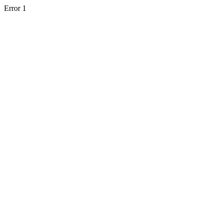
Error 1