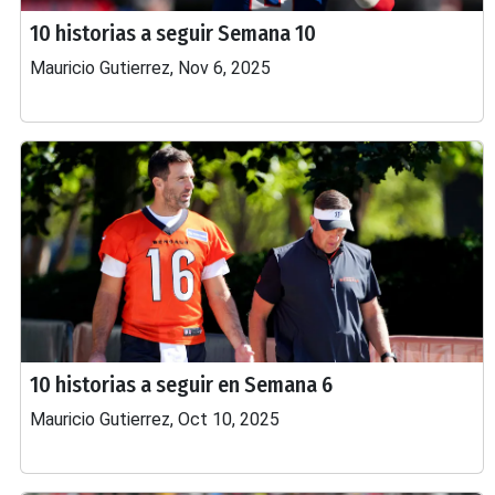
10 historias a seguir Semana 10
Mauricio Gutierrez, Nov 6, 2025
10 historias a seguir en Semana 6
Mauricio Gutierrez, Oct 10, 2025