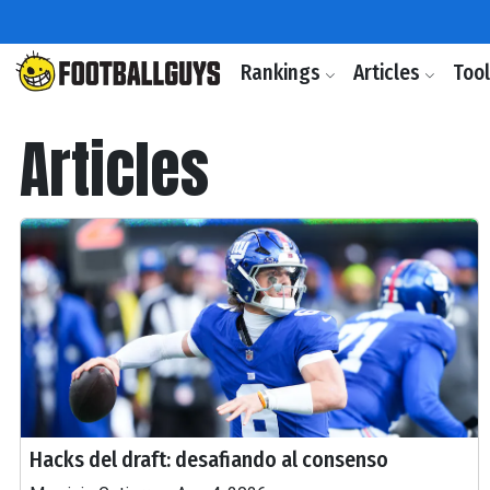
Rankings
Articles
Too
Articles
Hacks del draft: desafiando al consenso