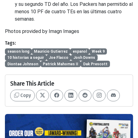
y su segundo TD del año. Los Packers han permitido al
menos 10 PF de cuatro TEs en las últimas cuatro
semanas.
Photos provided by Imagn Images
Tags:
season long
Mauricio Gutierrez
espanol
Week 9
10 historias a seguir
Joe Flacco
Josh Downs
Diontae Johnson
Patrick Mahomes II
Dak Prescott
Share This Article
Copy