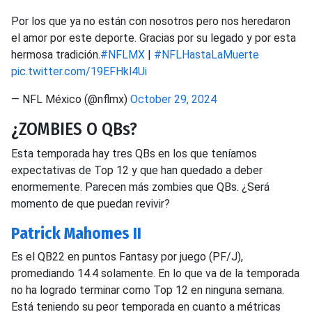
Por los que ya no están con nosotros pero nos heredaron
el amor por este deporte. Gracias por su legado y por esta
hermosa tradición.
#NFLMX
|
#NFLHastaLaMuerte
pic.twitter.com/19EFHkl4Ui
— NFL México (@nflmx)
October 29, 2024
¿ZOMBIES O QBs?
Esta temporada hay tres QBs en los que teníamos
expectativas de Top 12 y que han quedado a deber
enormemente. Parecen más zombies que QBs. ¿Será
momento de que puedan revivir?
Patrick Mahomes II
Es el QB22 en puntos Fantasy por juego (PF/J),
promediando 14.4 solamente. En lo que va de la temporada
no ha logrado terminar como Top 12 en ninguna semana.
Está teniendo su peor temporada en cuanto a métricas