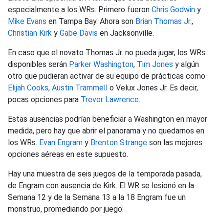
especialmente a los WRs. Primero fueron
Chris Godwin
y
Mike Evans
en Tampa Bay. Ahora son
Brian Thomas Jr.
,
Christian Kirk
y
Gabe Davis
en Jacksonville.
En caso que el novato Thomas Jr. no pueda jugar, los WRs
disponibles serán
Parker Washington
,
Tim Jones
y algún
otro que pudieran activar de su equipo de prácticas como
Elijah Cooks
,
Austin Trammell
o Velux Jones Jr. Es decir,
pocas opciones para
Trevor Lawrence
.
Estas ausencias podrían beneficiar a Washington en mayor
medida, pero hay que abrir el panorama y no quedarnos en
los WRs.
Evan Engram
y
Brenton Strange
son las mejores
opciones aéreas en este supuesto.
Hay una muestra de seis juegos de la temporada pasada,
de Engram con ausencia de Kirk. El WR se lesionó en la
Semana 12 y de la Semana 13 a la 18 Engram fue un
monstruo, promediando por juego: