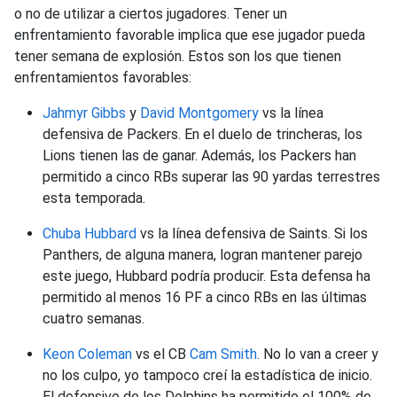
o no de utilizar a ciertos jugadores. Tener un
enfrentamiento favorable implica que ese jugador pueda
tener semana de explosión. Estos son los que tienen
enfrentamientos favorables:
Jahmyr Gibbs
y
David Montgomery
vs la línea
defensiva de Packers. En el duelo de trincheras, los
Lions tienen las de ganar. Además, los Packers han
permitido a cinco RBs superar las 90 yardas terrestres
esta temporada.
Chuba Hubbard
vs la línea defensiva de Saints. Si los
Panthers, de alguna manera, logran mantener parejo
este juego, Hubbard podría producir. Esta defensa ha
permitido al menos 16 PF a cinco RBs en las últimas
cuatro semanas.
Keon Coleman
vs el CB
Cam Smith
. No lo van a creer y
no los culpo, yo tampoco creí la estadística de inicio.
El defensivo de los Dolphins ha permitido el 100% de