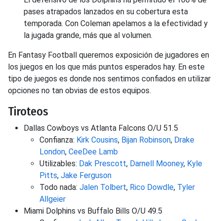
pases atrapados lanzados en su cobertura esta
temporada. Con Coleman apelamos a la efectividad y
la jugada grande, más que al volumen.
En Fantasy Football queremos exposición de jugadores en
los juegos en los que más puntos esperados hay. En este
tipo de juegos es donde nos sentimos confiados en utilizar
opciones no tan obvias de estos equipos.
Tiroteos
Dallas Cowboys vs Atlanta Falcons O/U 51.5
Confianza:
Kirk Cousins
,
Bijan Robinson
,
Drake
London
,
CeeDee Lamb
Utilizables:
Dak Prescott
,
Darnell Mooney
,
Kyle
Pitts
,
Jake Ferguson
Todo nada:
Jalen Tolbert
,
Rico Dowdle
,
Tyler
Allgeier
Miami Dolphins vs Buffalo Bills O/U 49.5