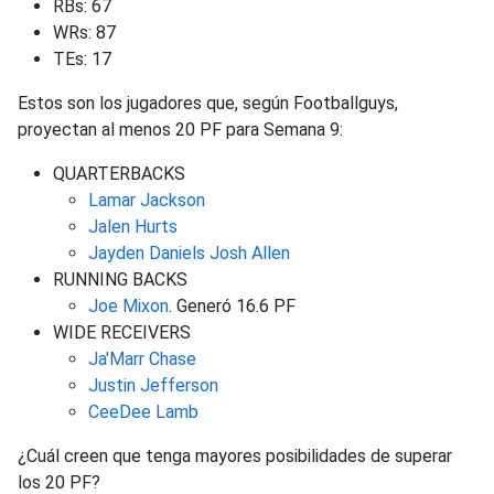
RBs: 67
WRs: 87
TEs: 17
Estos son los jugadores que, según Footballguys,
proyectan al menos 20 PF para Semana 9:
QUARTERBACKS
Lamar Jackson
Jalen Hurts
Jayden Daniels
Josh Allen
RUNNING BACKS
Joe Mixon
. Generó 16.6 PF
WIDE RECEIVERS
Ja'Marr Chase
Justin Jefferson
CeeDee Lamb
¿Cuál creen que tenga mayores posibilidades de superar
los 20 PF?