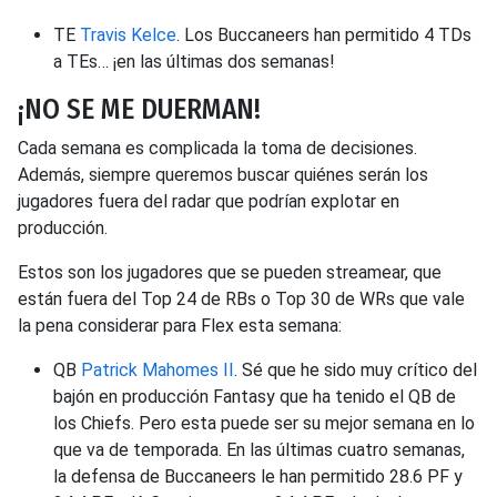
TE
Travis Kelce
. Los Buccaneers han permitido 4 TDs
a TEs… ¡en las últimas dos semanas!
¡NO SE ME DUERMAN!
Cada semana es complicada la toma de decisiones.
Además, siempre queremos buscar quiénes serán los
jugadores fuera del radar que podrían explotar en
producción.
Estos son los jugadores que se pueden streamear, que
están fuera del Top 24 de RBs o Top 30 de WRs que vale
la pena considerar para Flex esta semana:
QB
Patrick Mahomes II
. Sé que he sido muy crítico del
bajón en producción Fantasy que ha tenido el QB de
los Chiefs. Pero esta puede ser su mejor semana en lo
que va de temporada. En las últimas cuatro semanas,
la defensa de Buccaneers le han permitido 28.6 PF y