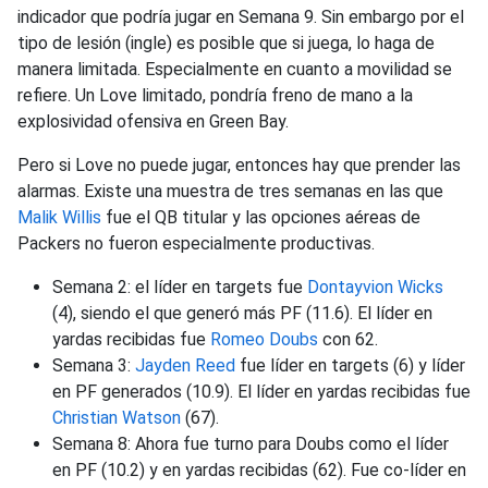
indicador que podría jugar en Semana 9. Sin embargo por el
tipo de lesión (ingle) es posible que si juega, lo haga de
manera limitada. Especialmente en cuanto a movilidad se
refiere. Un Love limitado, pondría freno de mano a la
explosividad ofensiva en Green Bay.
Pero si Love no puede jugar, entonces hay que prender las
alarmas. Existe una muestra de tres semanas en las que
Malik Willis
fue el QB titular y las opciones aéreas de
Packers no fueron especialmente productivas.
Semana 2: el líder en targets fue
Dontayvion Wicks
(4), siendo el que generó más PF (11.6). El líder en
yardas recibidas fue
Romeo Doubs
con 62.
Semana 3:
Jayden Reed
fue líder en targets (6) y líder
en PF generados (10.9). El líder en yardas recibidas fue
Christian Watson
(67).
Semana 8: Ahora fue turno para Doubs como el líder
en PF (10.2) y en yardas recibidas (62). Fue co-líder en