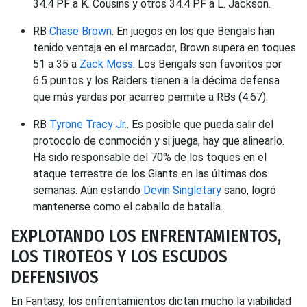
34.4 PF a K. Cousins y otros 34.4 PF a L. Jackson.
RB
Chase Brown
. En juegos en los que Bengals han
tenido ventaja en el marcador, Brown supera en toques
51 a 35 a
Zack Moss
. Los Bengals son favoritos por
6.5 puntos y los Raiders tienen a la décima defensa
que más yardas por acarreo permite a RBs (4.67).
RB
Tyrone Tracy Jr.
. Es posible que pueda salir del
protocolo de conmoción y si juega, hay que alinearlo.
Ha sido responsable del 70% de los toques en el
ataque terrestre de los Giants en las últimas dos
semanas. Aún estando
Devin Singletary
sano, logró
mantenerse como el caballo de batalla.
EXPLOTANDO LOS ENFRENTAMIENTOS,
LOS TIROTEOS Y LOS ESCUDOS
DEFENSIVOS
En Fantasy, los enfrentamientos dictan mucho la viabilidad