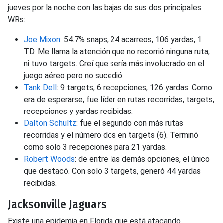
jueves por la noche con las bajas de sus dos principales
WRs:
Joe Mixon
: 54.7% snaps, 24 acarreos, 106 yardas, 1
TD. Me llama la atención que no recorrió ninguna ruta,
ni tuvo targets. Creí que sería más involucrado en el
juego aéreo pero no sucedió.
Tank Dell
: 9 targets, 6 recepciones, 126 yardas. Como
era de esperarse, fue líder en rutas recorridas, targets,
recepciones y yardas recibidas.
Dalton Schultz
: fue el segundo con más rutas
recorridas y el número dos en targets (6). Terminó
como solo 3 recepciones para 21 yardas.
Robert Woods
: de entre las demás opciones, el único
que destacó. Con solo 3 targets, generó 44 yardas
recibidas.
Jacksonville Jaguars
Existe una epidemia en Florida que está atacando