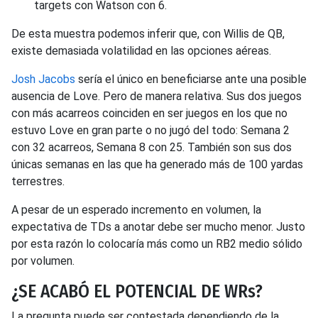
targets con Watson con 6.
De esta muestra podemos inferir que, con Willis de QB,
existe demasiada volatilidad en las opciones aéreas.
Josh Jacobs
sería el único en beneficiarse ante una posible
ausencia de Love. Pero de manera relativa. Sus dos juegos
con más acarreos coinciden en ser juegos en los que no
estuvo Love en gran parte o no jugó del todo: Semana 2
con 32 acarreos, Semana 8 con 25. También son sus dos
únicas semanas en las que ha generado más de 100 yardas
terrestres.
A pesar de un esperado incremento en volumen, la
expectativa de TDs a anotar debe ser mucho menor. Justo
por esta razón lo colocaría más como un RB2 medio sólido
por volumen.
¿SE ACABÓ EL POTENCIAL DE WRs?
La pregunta puede ser contestada dependiendo de la