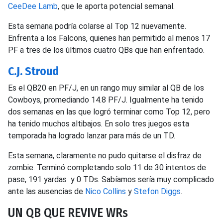
CeeDee Lamb
, que le aporta potencial semanal.
Esta semana podría colarse al Top 12 nuevamente.
Enfrenta a los Falcons, quienes han permitido al menos 17
PF a tres de los últimos cuatro QBs que han enfrentado.
C.J. Stroud
Es el QB20 en PF/J, en un rango muy similar al QB de los
Cowboys, promediando 14.8 PF/J. Igualmente ha tenido
dos semanas en las que logró terminar como Top 12, pero
ha tenido muchos altibajos. En solo tres juegos esta
temporada ha logrado lanzar para más de un TD.
Esta semana, claramente no pudo quitarse el disfraz de
zombie. Terminó completando solo 11 de 30 intentos de
pase, 191 yardas y 0 TDs. Sabíamos sería muy complicado
ante las ausencias de
Nico Collins
y
Stefon Diggs
.
UN QB QUE REVIVE WRs