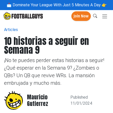
📩
Dominate Your League With Just 5 Minutes A Day 👉
Join Now
Articles
10 historias a seguir en
Semana 9
¡No te puedes perder estas historias a seguir!
¿Qué esperar en la Semana 9? ¿Zombies o
QBs? Un QB que revive WRs. La mansión
embrujada y mucho más.
Mauricio
Published
Gutierrez
11/01/2024