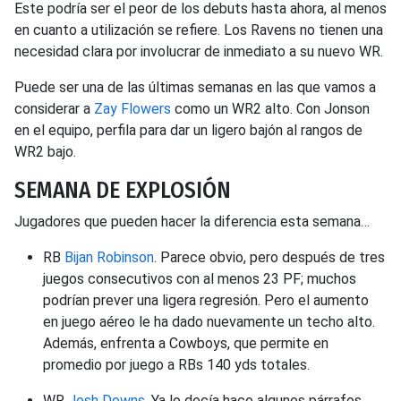
Este podría ser el peor de los debuts hasta ahora, al menos
en cuanto a utilización se refiere. Los Ravens no tienen una
necesidad clara por involucrar de inmediato a su nuevo WR.
Puede ser una de las últimas semanas en las que vamos a
considerar a
Zay Flowers
como un WR2 alto. Con Jonson
en el equipo, perfila para dar un ligero bajón al rangos de
WR2 bajo.
SEMANA DE EXPLOSIÓN
Jugadores que pueden hacer la diferencia esta semana…
RB
Bijan Robinson
. Parece obvio, pero después de tres
juegos consecutivos con al menos 23 PF; muchos
podrían prever una ligera regresión. Pero el aumento
en juego aéreo le ha dado nuevamente un techo alto.
Además, enfrenta a Cowboys, que permite en
promedio por juego a RBs 140 yds totales.
WR
Josh Downs
. Ya lo decía hace algunos párrafos,