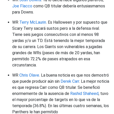
Joe Flacco
como QB titular debería entusiasmarnos
para Downs.
WR
Terry McLaurin
. Es Halloween y por supuesto que
Scary Terry sacará sustos pero a la defensa rival.
Tiene seis juegos consecutivos con al menos 98
yardas y/o un TD. Está teniendo la mejor temporada
de su carrera. Los Giants son vulnerables a jugadas
grandes de WRs (pases de más de 20 yardas, han
permitido 72.2% de pases atrapados en esa
circunstancia.
WR
Chris Olave
. La buena noticia es que nos demostró
que puede producir aún sin
Derek Carr
. La mejor noticia
es que regresa Carr como QB titular. Se benefició
enormemente de la ausencia de
Rashid Shaheed
, tuvo
el mayor porcentaje de targets en lo que va de la
temporada (36.8%). En las últimas cuatro semanas, los
Panthers le han permitido