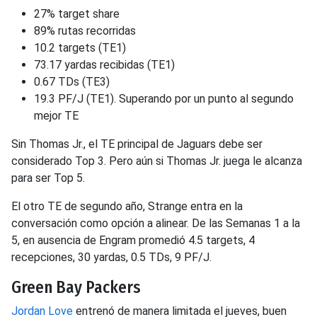
27% target share
89% rutas recorridas
10.2 targets (TE1)
73.17 yardas recibidas (TE1)
0.67 TDs (TE3)
19.3 PF/J (TE1). Superando por un punto al segundo
mejor TE
Sin Thomas Jr., el TE principal de Jaguars debe ser
considerado Top 3. Pero aún si Thomas Jr. juega le alcanza
para ser Top 5.
El otro TE de segundo año, Strange entra en la
conversación como opción a alinear. De las Semanas 1 a la
5, en ausencia de Engram promedió 4.5 targets, 4
recepciones, 30 yardas, 0.5 TDs, 9 PF/J.
Green Bay Packers
Jordan Love
entrenó de manera limitada el jueves, buen