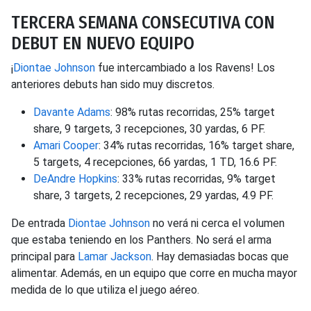
TERCERA SEMANA CONSECUTIVA CON
DEBUT EN NUEVO EQUIPO
¡
Diontae Johnson
fue intercambiado a los Ravens! Los
anteriores debuts han sido muy discretos.
Davante Adams
: 98% rutas recorridas, 25% target
share, 9 targets, 3 recepciones, 30 yardas, 6 PF.
Amari Cooper
: 34% rutas recorridas, 16% target share,
5 targets, 4 recepciones, 66 yardas, 1 TD, 16.6 PF.
DeAndre Hopkins
: 33% rutas recorridas, 9% target
share, 3 targets, 2 recepciones, 29 yardas, 4.9 PF.
De entrada
Diontae Johnson
no verá ni cerca el volumen
que estaba teniendo en los Panthers. No será el arma
principal para
Lamar Jackson
. Hay demasiadas bocas que
alimentar. Además, en un equipo que corre en mucha mayor
medida de lo que utiliza el juego aéreo.