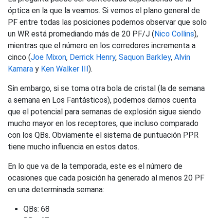
óptica en la que la veamos. Si vemos el plano general de
PF entre todas las posiciones podemos observar que solo
un WR está promediando más de 20 PF/J (
Nico Collins
),
mientras que el número en los corredores incrementa a
cinco (
Joe Mixon
,
Derrick Henry
,
Saquon Barkley
,
Alvin
Kamara
y
Ken Walker III
).
Sin embargo, si se toma otra bola de cristal (la de semana
a semana en Los Fantásticos), podemos darnos cuenta
que el potencial para semanas de explosión sigue siendo
mucho mayor en los receptores, que incluso comparado
con los QBs. Obviamente el sistema de puntuación PPR
tiene mucho influencia en estos datos.
En lo que va de la temporada, este es el número de
ocasiones que cada posición ha generado al menos 20 PF
en una determinada semana:
QBs: 68