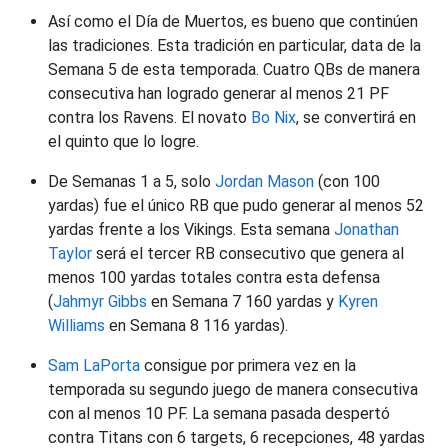
Así como el Día de Muertos, es bueno que continúen
las tradiciones. Esta tradición en particular, data de la
Semana 5 de esta temporada. Cuatro QBs de manera
consecutiva han logrado generar al menos 21 PF
contra los Ravens. El novato
Bo Nix
, se convertirá en
el quinto que lo logre.
De Semanas 1 a 5, solo
Jordan Mason
(con 100
yardas) fue el único RB que pudo generar al menos 52
yardas frente a los Vikings. Esta semana
Jonathan
Taylor
será el tercer RB consecutivo que genera al
menos 100 yardas totales contra esta defensa
(
Jahmyr Gibbs
en Semana 7 160 yardas y
Kyren
Williams
en Semana 8 116 yardas).
Sam LaPorta
consigue por primera vez en la
temporada su segundo juego de manera consecutiva
con al menos 10 PF. La semana pasada despertó
contra Titans con 6 targets, 6 recepciones, 48 yardas